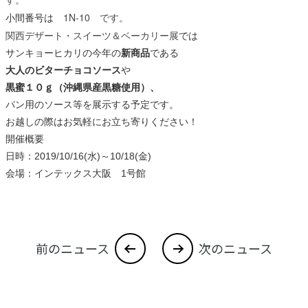
1N-10 です。
小間番号は
関西デザート・スイーツ＆ベーカリー展
では
サンキョーヒカリの今年の
新商品
である
大人のビターチョコソース
や
黒蜜１０ｇ（沖縄県産黒糖使用）、
パン用のソース等を展示する予定です。
お越しの際はお気軽にお立ち寄りください！
開催概要
日時：2019/10/16(水)～10/18(金)
会場：インテックス大阪 1号館
前のニュース
次のニュース