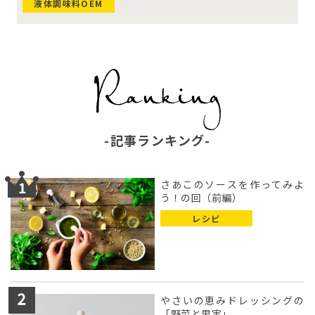
液体調味料OEM
記事ランキング
さあこのソースを作ってみよ
う！の回（前編）
レシピ
やさいの恵みドレッシングの
「野菜と果実」