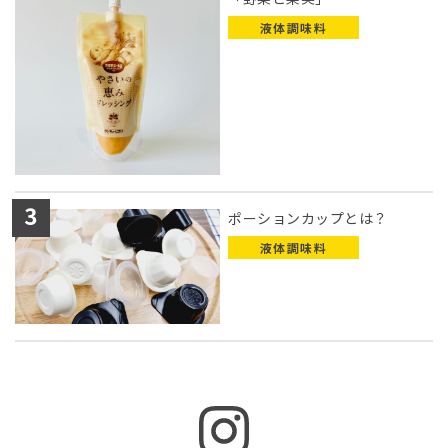
液体調味料
ポーションカップとは？
液体調味料