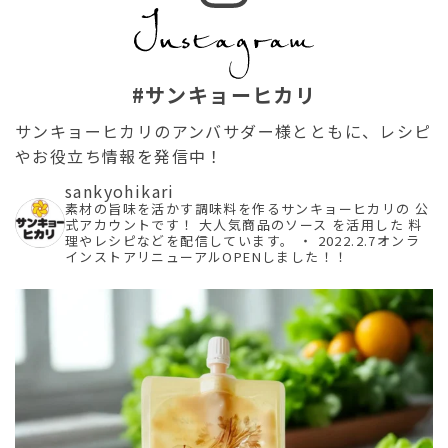
#サンキョーヒカリ
サンキョーヒカリのアンバサダー様とともに、レシピ
やお役立ち情報を発信中！
sankyohikari
素材の旨味を活かす調味料を作るサンキョーヒカリの
公
式アカウントです！
大人気商品のソース を活用した
料
理やレシピなどを配信しています。
・
2022.2.7オンラ
インストアリニューアルOPENしました！！