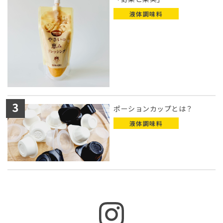
液体調味料
ポーションカップとは？
液体調味料