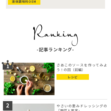
液体調味料OEM
記事ランキング
さあこのソースを作ってみよ
う！の回（前編）
レシピ
やさいの恵みドレッシングの
「野菜と果実」