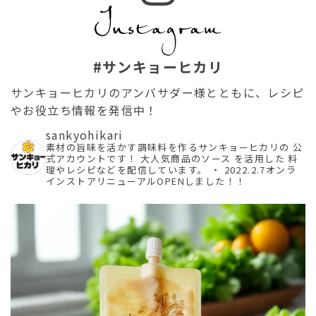
#サンキョーヒカリ
サンキョーヒカリのアンバサダー様とともに、レシピ
やお役立ち情報を発信中！
sankyohikari
素材の旨味を活かす調味料を作るサンキョーヒカリの
公
式アカウントです！
大人気商品のソース を活用した
料
理やレシピなどを配信しています。
・
2022.2.7オンラ
インストアリニューアルOPENしました！！