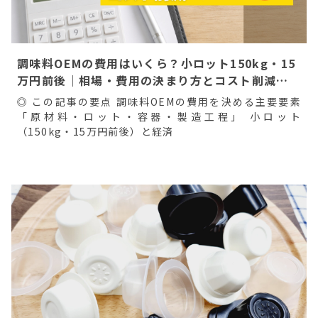
調味料OEMの費用はいくら？小ロット150kg・15
万円前後｜相場・費用の決まり方とコスト削減の
ポイント
◎ この記事の要点 調味料OEMの費用を決める主要要素
「原材料・ロット・容器・製造工程」 小ロット
（150kg・15万円前後）と経済