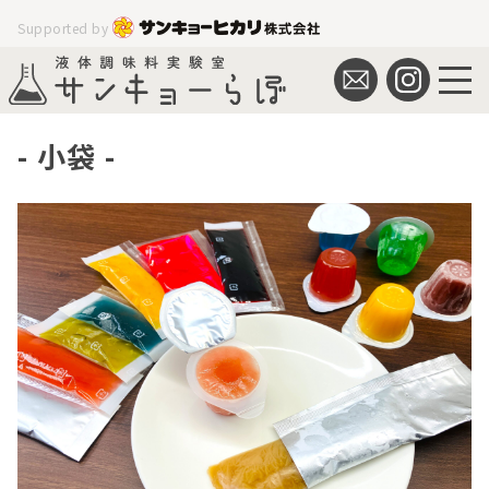
Supported by
小袋