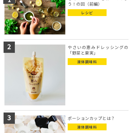
う！の回（前編）
レシピ
やさいの恵みドレッシングの
「野菜と果実」
液体調味料
ポーションカップとは？
液体調味料