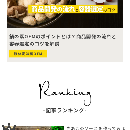
鍋の素OEMのポイントとは？商品開発の流れと
容器選定のコツを解説
液体調味料OEM
記事ランキング
さあこのソースを作ってみよ