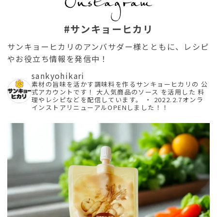
#サンキョーヒカリ
サンキョーヒカリのアンバサダー様とともに、レシピ
やお役立ち情報を発信中！
sankyohikari
素材の旨味を活かす調味料を作るサンキョーヒカリの
公
式アカウントです！
大人気商品のソース を活用した
料
理やレシピなどを配信しています。
・
2022.2.7オンラ
インストアリニューアルOPENしました！！