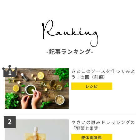
記事ランキング
さあこのソースを作ってみよ
う！の回（前編）
レシピ
やさいの恵みドレッシングの
「野菜と果実」
液体調味料