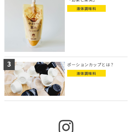
液体調味料
ポーションカップとは？
液体調味料