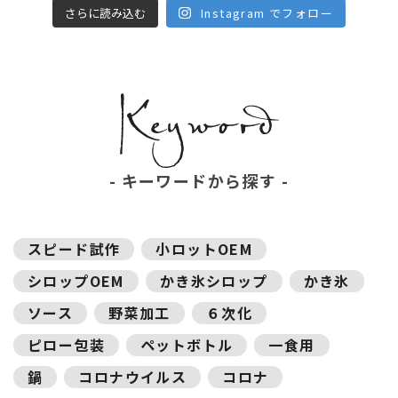
さらに読み込む
Instagram でフォロー
キーワードから探す
スピード試作
小ロットOEM
シロップOEM
かき氷シロップ
かき氷
ソース
野菜加工
６次化
ピロー包装
ペットボトル
一食用
鍋
コロナウイルス
コロナ