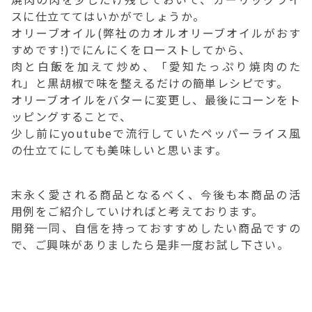
スに仕立ててはいかがでしょうか。
オリーブオイル(弊社のカオルオリーブオイルがおす
すめです!)でにんにくをローストしてから、
肉と白飯を加えて炒め、「愛知たっぷり焼肉のた
れ」と黒胡椒で味を整えるだけの簡単レシピです。
オリーブオイルをバターに変更し、最後にコーンをト
ッピングすることで、
少し前にyoutubeで流行していたペッパーライス風
の仕立てにしても美味しいと思います。
末永く愛される商品となるべく、今後も本商品の活
用例をご紹介していければと考えております。
開発一同、自信を持っておすすめしたい商品ですの
で、ご興味がありましたら是非一度お試し下さい。