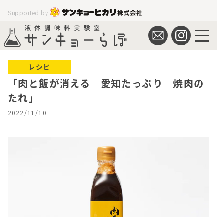
Supported by
レシピ
「肉と飯が消える 愛知たっぷり 焼肉の
たれ」
2022/11/10