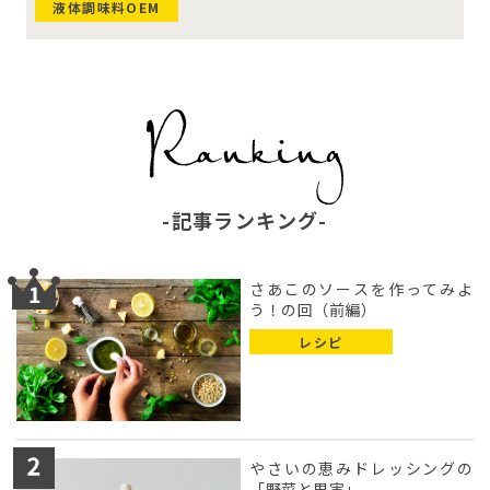
液体調味料OEM
記事ランキング
さあこのソースを作ってみよ
う！の回（前編）
レシピ
やさいの恵みドレッシングの
「野菜と果実」