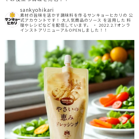
sankyohikari
素材の旨味を活かす調味料を作るサンキョーヒカリの
公
式アカウントです！
大人気商品のソース を活用した
料
理やレシピなどを配信しています。
・
2022.2.7オンラ
インストアリニューアルOPENしました！！