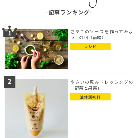
記事ランキング
さあこのソースを作ってみよ
う！の回（前編）
レシピ
やさいの恵みドレッシングの
「野菜と果実」
液体調味料