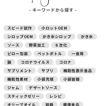
キーワードから探す
スピード試作
小ロットOEM
シロップOEM
かき氷シロップ
かき氷
ソース
野菜加工
６次化
ピロー包装
ペットボトル
一食用
鍋
コロナウイルス
コロナ
サプリメント
サプリ
機能性表示食品
機能性素材
小袋充填
小袋容器
ジャム
デザートソース
スティックゼリー
レシピ
オリーブオイル
容器
健康食品