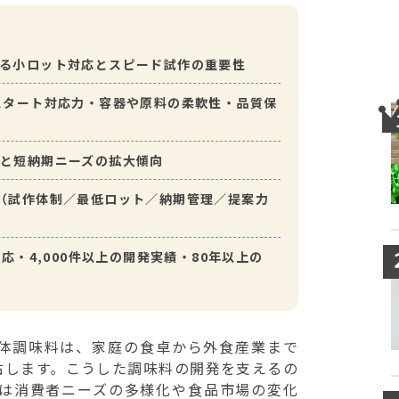
る小ロット対応とスピード試作の重要性
スタート対応力・容器や原料の柔軟性・品質保
と短納期ニーズの拡大傾向
（試作体制／最低ロット／納期管理／提案力
応・4,000件以上の開発実績・80年以上の
体調味料は、家庭の食卓から外食産業まで
右します。こうした調味料の開発を支えるの
は消費者ニーズの多様化や食品市場の変化