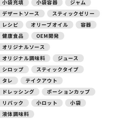
小袋充填
小袋容器
ジャム
デザートソース
スティックゼリー
レシピ
オリーブオイル
容器
健康食品
OEM開発
オリジナルソース
オリジナル調味料
ジュース
シロップ
スティックタイプ
タレ
テイクアウト
ドレッシング
ポーションカップ
リパック
小ロット
小袋
液体調味料