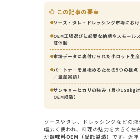
◎ この記事の要点
ソース・タレ・ドレッシング市場におけ
OEM工場選びに必要な納期やスモール
証体制
市場データに裏付けられた小ロット生産
パートナーを見極めるための5つの視点
／量産実績）
サンキョーヒカリの強み（最小150kg対
OEM経験）
ソースやタレ、ドレッシングなどの液
幅広く使われ、料理の魅力を大きく左
が
調味料OEM（受託製造）
です。近年