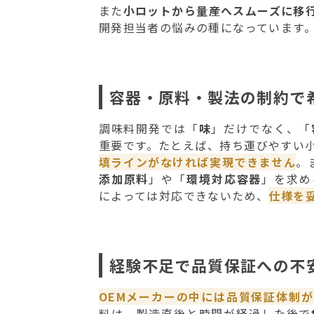
また
小ロットから量産へスムーズに移
開発担当者の悩みの種になっています
容器・原料・製法の制約で
調味料開発では「
味
」だけでなく、「
重要です。たとえば、持ち運びやすい
填ラインがなければ実現できません
。
添加原料
」や「
環境対応容器
」を求め
によっては対応できないため、
仕様を
経験不足で品質保証への不
OEMメーカーの中には品質保証体制
料は、製造直後と時間が経過した後で