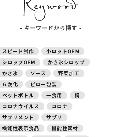
キーワードから探す
スピード試作
小ロットOEM
シロップOEM
かき氷シロップ
かき氷
ソース
野菜加工
６次化
ピロー包装
ペットボトル
一食用
鍋
コロナウイルス
コロナ
サプリメント
サプリ
機能性表示食品
機能性素材