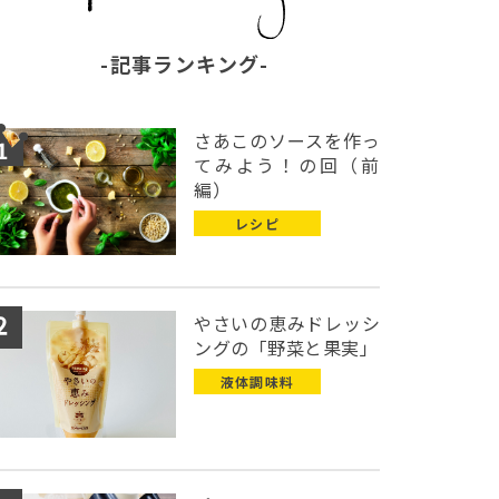
記事ランキング
さあこのソースを作っ
てみよう！の回（前
編）
レシピ
やさいの恵みドレッシ
ングの「野菜と果実」
液体調味料