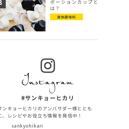
ポーションカップと
は？
液体調味料
#サンキョーヒカリ
サンキョーヒカリのアンバサダー様ととも
に、レシピやお役立ち情報を発信中！
sankyohikari