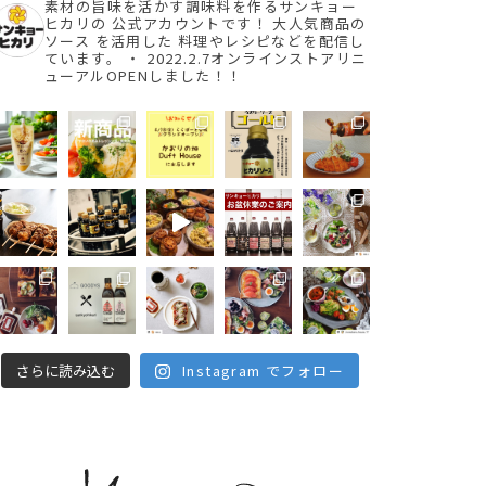
素材の旨味を活かす調味料を作るサンキョー
ヒカリの
公式アカウントです！
大人気商品の
ソース を活用した
料理やレシピなどを配信し
ています。
・
2022.2.7オンラインストアリニ
ューアルOPENしました！！
さらに読み込む
Instagram でフォロー