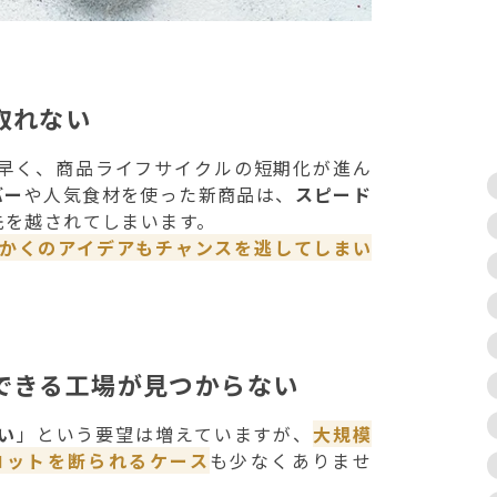
取れない
早く、商品ライフサイクルの短期化が進ん
バー
や人気食材を使った新商品は、
スピード
先を越されてしまいます。
っかくのアイデアもチャンスを逃してしまい
できる工場が見つからない
い
」という要望は増えていますが、
大規模
ロットを断られるケース
も少なくありませ