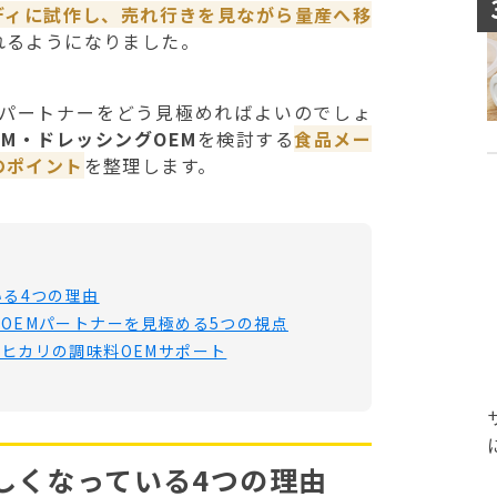
ディに試作し、売れ行きを見ながら量産へ移
れるようになりました。
なパートナーをどう見極めればよいのでしょ
EM・ドレッシングOEM
を検討する
食品メー
のポイント
を整理します。
いる4つの理由
OEMパートナーを見極める5つの視点
ヒカリの調味料OEMサポート
しくなっている4つの理由