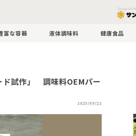
Support
豊富な容器
液体調味料
健康食品
ド試作」 調味料OEMパー
2025/09/22