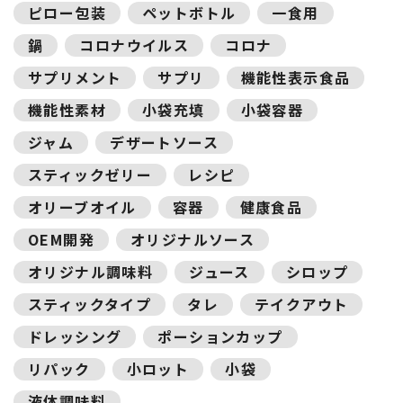
ピロー包装
ペットボトル
一食用
鍋
コロナウイルス
コロナ
サプリメント
サプリ
機能性表示食品
機能性素材
小袋充填
小袋容器
ジャム
デザートソース
スティックゼリー
レシピ
オリーブオイル
容器
健康食品
OEM開発
オリジナルソース
オリジナル調味料
ジュース
シロップ
スティックタイプ
タレ
テイクアウト
ドレッシング
ポーションカップ
リパック
小ロット
小袋
液体調味料