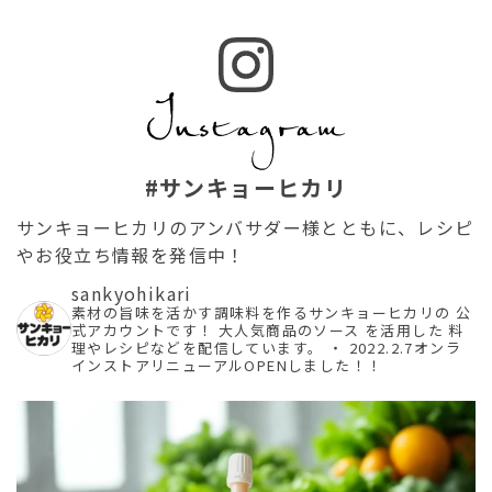
#サンキョーヒカリ
サンキョーヒカリのアンバサダー様とともに、レシピ
やお役立ち情報を発信中！
sankyohikari
素材の旨味を活かす調味料を作るサンキョーヒカリの
公
式アカウントです！
大人気商品のソース を活用した
料
理やレシピなどを配信しています。
・
2022.2.7オンラ
インストアリニューアルOPENしました！！