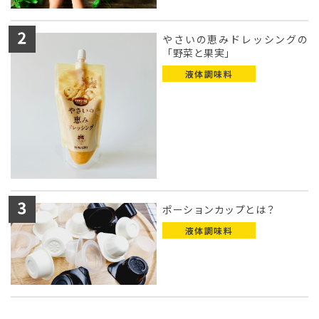
やさいの恵みドレッシングの
「野菜と果実」
液体調味料
ポーションカップとは？
液体調味料