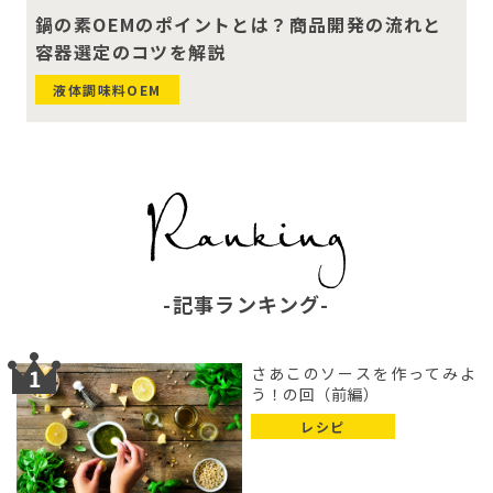
鍋の素OEMのポイントとは？商品開発の流れと
容器選定のコツを解説
液体調味料OEM
記事ランキング
さあこのソースを作ってみよ
う！の回（前編）
レシピ