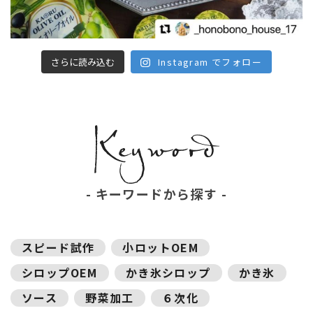
さらに読み込む
Instagram でフォロー
キーワードから探す
スピード試作
小ロットOEM
シロップOEM
かき氷シロップ
かき氷
ソース
野菜加工
６次化